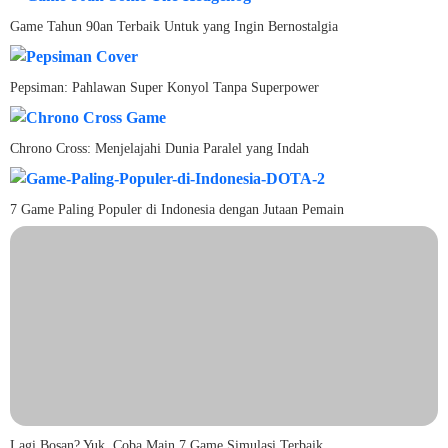
Game Tahun 90an Terbaik Untuk yang Ingin Bernostalgia
Pepsiman: Pahlawan Super Konyol Tanpa Superpower
Chrono Cross: Menjelajahi Dunia Paralel yang Indah
7 Game Paling Populer di Indonesia dengan Jutaan Pemain
Lagi Bosan? Yuk, Coba Main 7 Game Simulasi Terbaik…