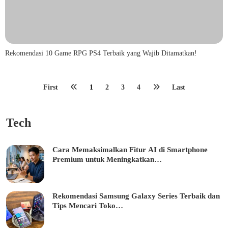
Rekomendasi 10 Game RPG PS4 Terbaik yang Wajib Ditamatkan!
First
1
2
3
4
Last
Tech
Cara Memaksimalkan Fitur AI di Smartphone
Premium untuk Meningkatkan…
Rekomendasi Samsung Galaxy Series Terbaik dan
Tips Mencari Toko…