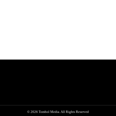
© 2026 Tombol Media. All Rights Reserved