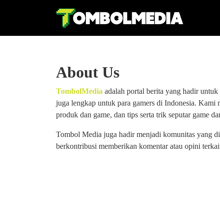
About Us
TombolMedia
adalah portal berita yang hadir untu
juga lengkap untuk para gamers di Indonesia. Kami m
produk dan game, dan tips serta trik seputar game da
Tombol Media juga hadir menjadi komunitas yang d
berkontribusi memberikan komentar atau opini terka