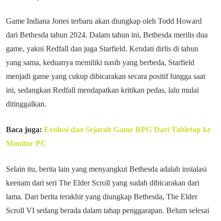
Game Indiana Jones terbaru akan diungkap oleh Todd Howard
dari Bethesda tahun 2024. Dalam tahun ini, Bethesda merilis dua
game, yakni Redfall dan juga Starfield. Kendati dirlis di tahun
yang sama, keduanya memiliki nasib yang berbeda, Starfield
menjadi game yang cukup dibicarakan secara positif hingga saat
ini, sedangkan Redfall mendapatkan kritikan pedas, lalu mulai
ditinggalkan.
Baca juga:
Evolusi dan Sejarah Game RPG Dari Tabletop ke
Monitor PC
Selain itu, berita lain yang menyangkut Bethesda adalah instalasi
keenam dari seri The Elder Scroll yang sudah dibicarakan dari
lama. Dari berita terakhir yang diungkap Bethesda, The Elder
Scroll VI sedang berada dalam tahap penggarapan. Belum selesai