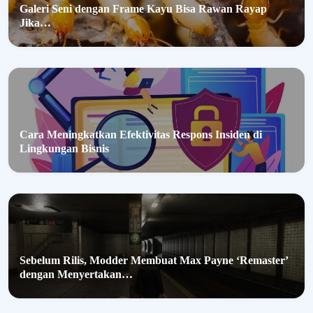
Galeri Seni dengan Frame Kayu Bisa Rawan Rayap
Jika…
Cara Meningkatkan Efektivitas Respons Insiden di
Lingkungan Bisnis
Sebelum Rilis, Modder Membuat Max Payne ‘Remaster’
dengan Menyertakan…