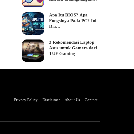
Bisnis
Apa Itu BIOS? Apa
Fungsinya Pada PC? Ini
Dia…
3 Rekomendasi Laptop
Asus untuk Gamers dari
TUF Gaming
Privacy Policy
Disclaimer
About Us
Contact