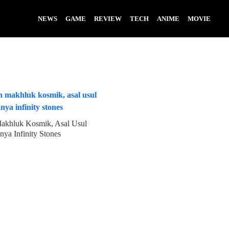
NEWS
GAME
REVIEW
TECH
ANIME
MOVIE
Makhluk Kosmik, Asal Usul
nya Infinity Stones