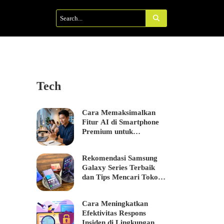
Tech
Cara Memaksimalkan
Fitur AI di Smartphone
Premium untuk
Meningkatkan…
Rekomendasi Samsung
Galaxy Series Terbaik
dan Tips Mencari Toko…
Cara Meningkatkan
Efektivitas Respons
Insiden di Lingkungan