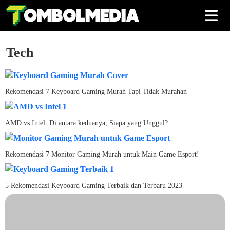
Tech
Rekomendasi 7 Keyboard Gaming Murah Tapi Tidak Murahan
AMD vs Intel: Di antara keduanya, Siapa yang Unggul?
Rekomendasi 7 Monitor Gaming Murah untuk Main Game Esport!
5 Rekomendasi Keyboard Gaming Terbaik dan Terbaru 2023