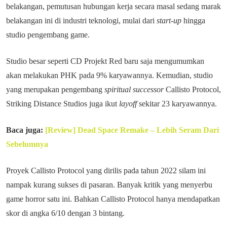
belakangan, pemutusan hubungan kerja secara masal sedang marak
belakangan ini di industri teknologi, mulai dari
start-up
hingga
studio pengembang game.
Studio besar seperti CD Projekt Red baru saja mengumumkan
akan melakukan PHK pada 9% karyawannya. Kemudian, studio
yang merupakan pengembang
spiritual successor
Callisto Protocol,
Striking Distance Studios juga ikut
layoff
sekitar 23 karyawannya.
Baca juga:
[Review] Dead Space Remake – Lebih Seram Dari
Sebelumnya
Proyek Callisto Protocol yang dirilis pada tahun 2022 silam ini
nampak kurang sukses di pasaran. Banyak kritik yang menyerbu
game horror satu ini. Bahkan Callisto Protocol hanya mendapatkan
skor di angka 6/10 dengan 3 bintang.