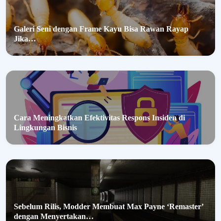
Galeri Seni dengan Frame Kayu Bisa Rawan Rayap
Jika…
Cara Meningkatkan Efektivitas Respons Insiden di
Lingkungan Bisnis
Sebelum Rilis, Modder Membuat Max Payne ‘Remaster’
dengan Menyertakan…