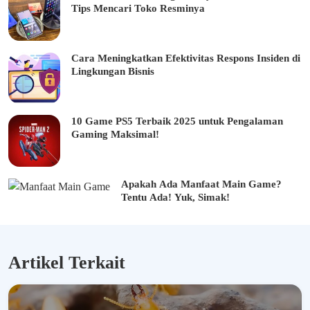
Tips Mencari Toko Resminya
Cara Meningkatkan Efektivitas Respons Insiden di
Lingkungan Bisnis
10 Game PS5 Terbaik 2025 untuk Pengalaman
Gaming Maksimal!
Apakah Ada Manfaat Main Game?
Tentu Ada! Yuk, Simak!
Artikel Terkait