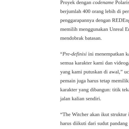
Proyek dengan
codename
Polari
berjumlah 400 orang lebih di per
penggarapannya dengan REDEngin
memilih menggunakan Unreal En
mendobrak batasan.
“
Pre-definisi
ini menempatkan kal
semua karakter kami dan videoga
yang kami putuskan di awal,” u
pemain juga harus tetap memilik
karakter yang dibangun: titik te
jalan kalian sendiri.
“The Witcher akan ikut struktur 
harus diikuti dari sudut pandang