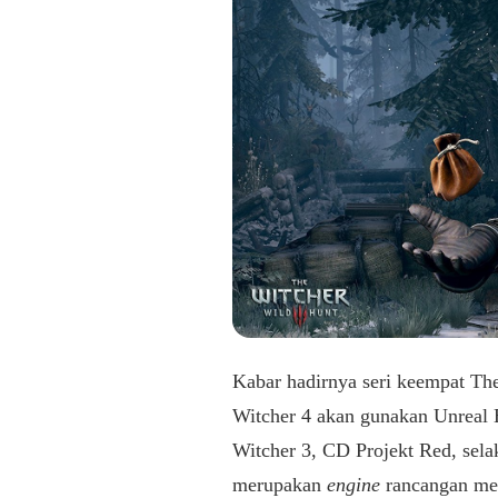
Kabar hadirnya seri keempat Th
Witcher 4 akan gunakan Unreal 
Witcher 3, CD Projekt Red, sel
merupakan
engine
rancangan mer