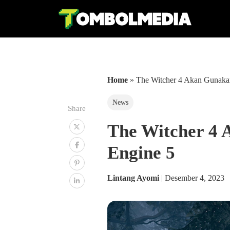
Home
»
The Witcher 4 Akan Gunaka
News
Share
The Witcher 4 
Engine 5
Lintang Ayomi
|
Desember 4, 2023