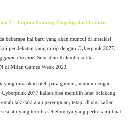
ion 7 – Laptop Gaming Flagship dari Lenovo
a beberapa hal baru yang akan muncul di instalasi
yakni pendekatan yang mirip dengan Cyberpunk 2077.
ng
game director
, Sebastian Kalemba ketika
N di Milan Games Week 2023.
an yang dirasakan oleh para gamers, namun dengan
m Cyberpunk 2077 kalian bisa memilih latar belakang
entah laki-laki atau perempuan, tetapi di sini kalian
 sesuatu yang tertulis sebelumnya yang perlu kami buat