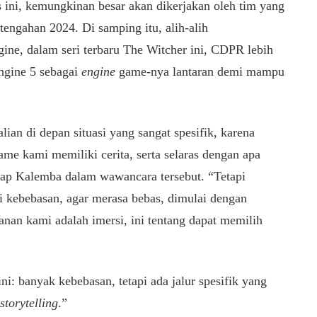
s ini, kemungkinan besar akan dikerjakan oleh tim yang
tengahan 2024. Di samping itu, alih-alih
e, dalam seri terbaru The Witcher ini, CDPR lebih
gine 5 sebagai
engine
game-nya lantaran demi mampu
ian di depan situasi yang sangat spesifik, karena
me kami memiliki cerita, serta selaras dengan apa
cap Kalemba dalam wawancara tersebut. “Tetapi
i kebebasan, agar merasa bebas, dimulai dengan
kanan kami adalah imersi, ini tentang dapat memilih
ini: banyak kebebasan, tetapi ada jalur spesifik yang
storytelling
.”