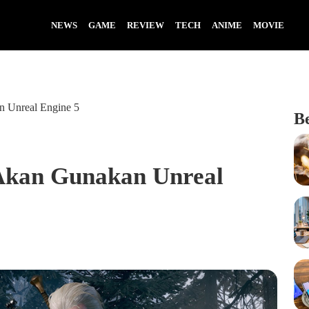
NEWS
GAME
REVIEW
TECH
ANIME
MOVIE
n Unreal Engine 5
B
Akan Gunakan Unreal