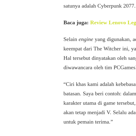
satunya adalah Cyberpunk 2077.
Baca juga:
Review Lenovo Leg
Selain
engine
yang digunakan, ad
keempat dari The Witcher ini, 
Hal tersebut dinyatakan oleh sa
diwawancara oleh tim PCGames
“Ciri khas kami adalah kebebas
batasan. Saya beri contoh: dala
karakter utama di game tersebut, 
akan tetap menjadi V. Selalu ada
untuk pemain terima.”