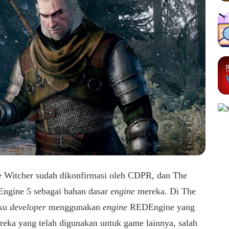
e Witcher sudah dikonfirmasi oleh CDPR, dan The
Engine 5 sebagai bahan dasar
engine
mereka. Di The
aku
developer
menggunakan
engine
REDEngine yang
eka yang telah digunakan untuk game lainnya, salah