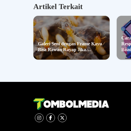
Artikel Terkait
Cara
Galeri Seni dengan Frame Kayu
Resp
Bisa Rawan Rayap Jika…
Bisn