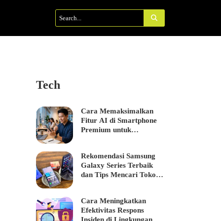
Tech
Cara Memaksimalkan
Fitur AI di Smartphone
Premium untuk
Meningkatkan…
Rekomendasi Samsung
Galaxy Series Terbaik
dan Tips Mencari Toko…
Cara Meningkatkan
Efektivitas Respons
Insiden di Lingkungan