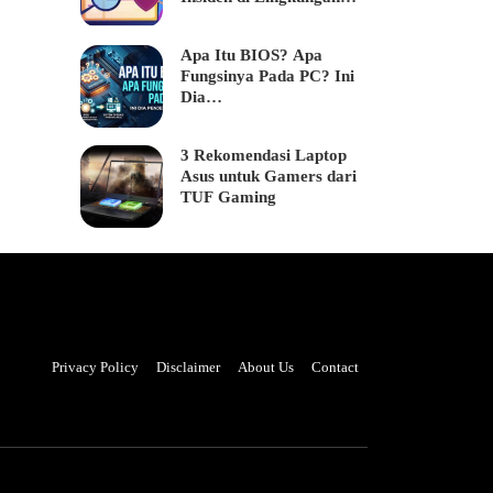
Bisnis
Apa Itu BIOS? Apa
Fungsinya Pada PC? Ini
Dia…
3 Rekomendasi Laptop
Asus untuk Gamers dari
TUF Gaming
Privacy Policy
Disclaimer
About Us
Contact