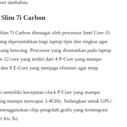
port tambahan.
 Slim 7i Carbon
lim 7i Carbon ditenagai oleh processor Intel Core i5-
ng diperuntukkan bagi laptop tipis dan ringkas agar
ang kencang. Processor yang disematkan pada laptop
an 12 core yang terdiri dari 4 P-Core yang mampu
an 8 E-Core yang menjaga efisiensi agar tetap
ini memiliki kecepatan
clock
P-Core yang mampu
ang mampu mencapai 3.4GHz. Sedangkan untuk GPU-
i menggunakan chip pengolah grafis yang terintegrasi
l Iris Xe.