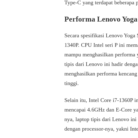
Type-C yang terdapat beberapa 
Performa Lenovo Yoga
Secara spesifikasi Lenovo Yoga S
1340P. CPU Intel seri P ini mema
mampu menghasilkan performa y
tipis dari Lenovo ini hadir deng
menghasilkan performa kencang d
tinggi.
Selain itu, Intel Core i7-1360P 
mencapai 4.6GHz dan E-Core y
nya, laptop tipis dari Lenovo in
dengan processor-nya, yakni Inte