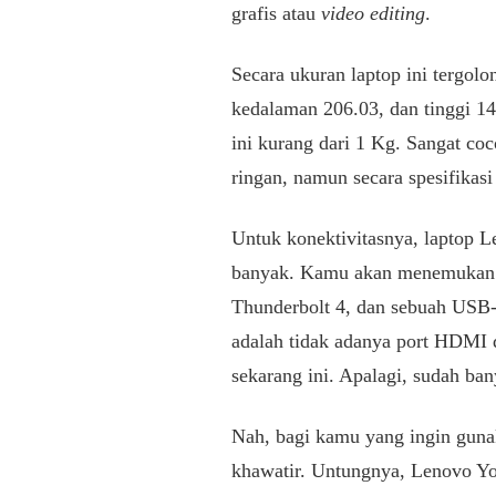
grafis atau
video editing
.
Secara ukuran laptop ini tergol
kedalaman 206.03, dan tinggi 1
ini kurang dari 1 Kg. Sangat co
ringan, namun secara spesifika
Untuk konektivitasnya, laptop Le
banyak. Kamu akan menemukan s
Thunderbolt 4, dan sebuah USB-
adalah tidak adanya port HDMI d
sekarang ini. Apalagi, sudah b
Nah, bagi kamu yang ingin gunak
khawatir. Untungnya, Lenovo Yo