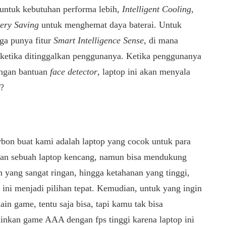
untuk kebutuhan performa lebih,
Intelligent Cooling
,
tery Saving
untuk menghemat daya baterai. Untuk
ga punya fitur
Smart Intelligence Sense
, di mana
 ketika ditinggalkan penggunanya. Ketika penggunanya
engan bantuan
face detector
, laptop ini akan menyala
n?
bon buat kami adalah laptop yang cocok untuk para
kan sebuah laptop kencang, namun bisa mendukung
n yang sangat ringan, hingga ketahanan yang tinggi,
 ini menjadi pilihan tepat. Kemudian, untuk yang ingin
in game, tentu saja bisa, tapi kamu tak bisa
inkan game AAA dengan fps tinggi karena laptop ini