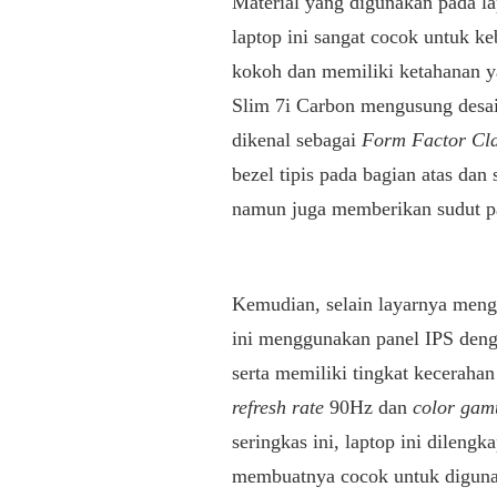
Material yang digunakan pada la
laptop ini sangat cocok untuk ke
kokoh dan memiliki ketahanan y
Slim 7i Carbon mengusung desain 
dikenal sebagai
Form Factor Cl
bezel tipis pada bagian atas da
namun juga memberikan sudut pa
Kemudian, selain layarnya mengu
ini menggunakan panel IPS denga
serta memiliki tingkat kecerahan 
refresh rate
90Hz dan
color ga
seringkas ini, laptop ini dilengk
membuatnya cocok untuk digunak