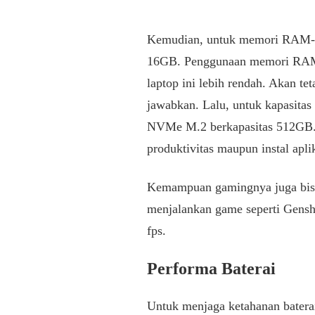
Kemudian, untuk memori RAM-
16GB. Penggunaan memori RAM
laptop ini lebih rendah. Akan te
jawabkan. Lalu, untuk kapasitas
NVMe M.2 berkapasitas 512GB. 
produktivitas maupun instal apli
Kemampuan gamingnya juga bisa
menjalankan game seperti Gens
fps.
Performa Baterai
Untuk menjaga ketahanan baterai,