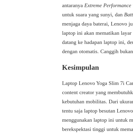
antaranya
Extreme Performance
untuk suara yang sunyi, dan
Bat
menjaga daya baterai, Lenovo ju
laptop ini akan mematikan layar
datang ke hadapan laptop ini, d
dengan otomatis. Canggih buka
Kesimpulan
Laptop Lenovo Yoga Slim 7i Car
content creator yang membutuh
kebutuhan mobilitas. Dari ukura
tentu saja laptop besutan Lenovo
menggunakan laptop ini untuk ma
berekspektasi tinggi untuk mema