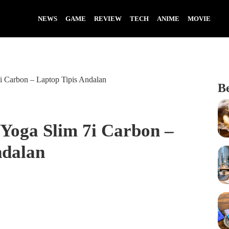
NEWS
GAME
REVIEW
TECH
ANIME
MOVIE
 Carbon – Laptop Tipis Andalan
B
Yoga Slim 7i Carbon –
ndalan