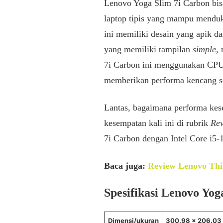
Lenovo Yoga Slim 7i Carbon bis
laptop tipis yang mampu menduku
ini memiliki desain yang apik d
yang memiliki tampilan
simple
,
7i Carbon ini menggunakan CPU 
memberikan performa kencang sek
Lantas, bagaimana performa kes
kesempatan kali ini di rubrik
Re
7i Carbon dengan Intel Core i5-1
Baca juga:
Review Lenovo Thi
Spesifikasi Lenovo Yog
Dimensi/ukuran
300.98 x 206.03