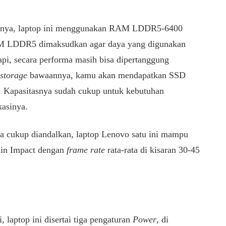
nya, laptop ini menggunakan RAM LDDR5-6400
 LDDR5 dimaksudkan agar daya yang digunakan
tapi, secara performa masih bisa dipertanggung
storage
bawaannya, kamu akan mendapatkan SSD
Kapasitasnya sudah cukup untuk kebutuhan
kasinya.
 cukup diandalkan, laptop Lenovo satu ini mampu
hin Impact dengan
frame rate
rata-rata di kisaran 30-45
 laptop ini disertai tiga pengaturan
Power
, di