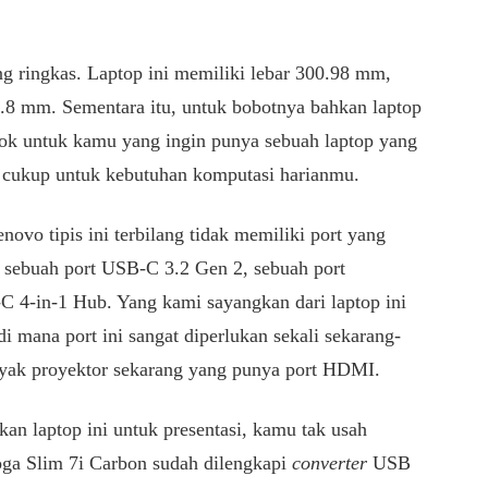
ong ringkas. Laptop ini memiliki lebar 300.98 mm,
4.8 mm. Sementara itu, untuk bobotnya bahkan laptop
cok untuk kamu yang ingin punya sebuah laptop yang
si cukup untuk kebutuhan komputasi harianmu.
novo tipis ini terbilang tidak memiliki port yang
ebuah port USB-C 3.2 Gen 2, sebuah port
C 4-in-1 Hub. Yang kami sayangkan dari laptop ini
i mana port ini sangat diperlukan sekali sekarang-
anyak proyektor sekarang yang punya port HDMI.
an laptop ini untuk presentasi, kamu tak usah
ga Slim 7i Carbon sudah dilengkapi
converter
USB