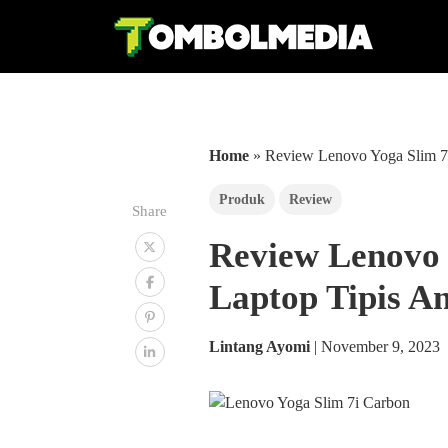
Home
»
Review Lenovo Yoga Slim 7i
Produk
Review
Share
Review Lenovo 
Laptop Tipis A
Lintang Ayomi
|
November 9, 2023