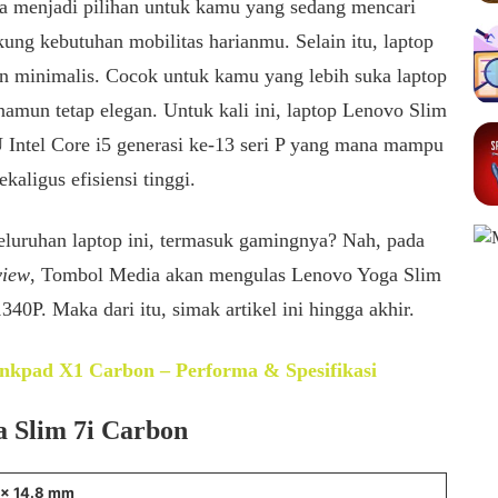
a menjadi pilihan untuk kamu yang sedang mencari
ng kebutuhan mobilitas harianmu. Selain itu, laptop
an minimalis. Cocok untuk kamu yang lebih suka laptop
 namun tetap elegan. Untuk kali ini, laptop Lenovo Slim
Intel Core i5 generasi ke-13 seri P yang mana mampu
aligus efisiensi tinggi.
eluruhan laptop ini, termasuk gamingnya? Nah, pada
view
, Tombol Media akan mengulas Lenovo Yoga Slim
340P. Maka dari itu, simak artikel ini hingga akhir.
nkpad X1 Carbon – Performa & Spesifikasi
a Slim 7i Carbon
 x 14.8 mm