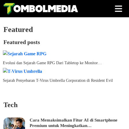
Featured
Featured posts
Evolusi dan Sejarah Game RPG Dari Tabletop ke Monitor…
Sejarah Penyebaran T-Virus Umbrella Corporation di Resident Evil
Tech
Cara Memaksimalkan Fitur AI di Smartphone
Premium untuk Meningkatkan…