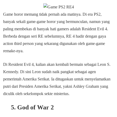
Game horor memang tidak pernah ada matinya. Di era PS2,
banyak sekali game-game horor yang bermunculan, namun yang
paling membekas di banyak hati gamers adalah Resident Evil 4.
Berbeda dengan seri RE sebelumnya, RE 4 hadir dengan gaya
action third person yang sekarang digunakan oleh game-game
remake-nya.
Di Resident Evil 4, kalian akan kembali bermain sebagai Leon S.
Kennedy. Di sini Leon sudah naik pangkat sebagai agen
pemerintah Amerika Serikat. Ia ditugaskan untuk menyelamatkan
putri dari Presiden Amerika Serikat, yakni Ashley Graham yang
diculik oleh sekelompok sekte misterius.
5. God of War 2