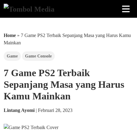
Home
»
7 Game PS2 Terbaik Sepanjang Masa yang Harus Kamu
Mainkan
Game
Game Console
7 Game PS2 Terbaik
Sepanjang Masa yang Harus
Kamu Mainkan
Lintang Ayomi
|
Februari 28, 2023