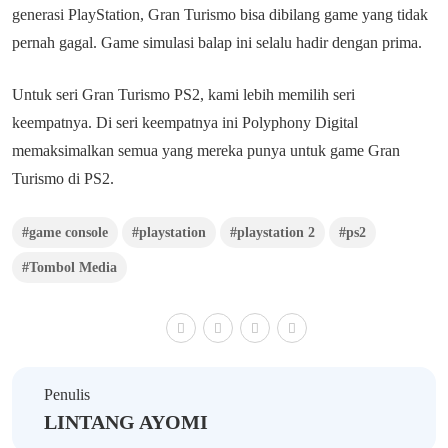
generasi PlayStation, Gran Turismo bisa dibilang game yang tidak
pernah gagal. Game simulasi balap ini selalu hadir dengan prima.
Untuk seri Gran Turismo PS2, kami lebih memilih seri
keempatnya. Di seri keempatnya ini Polyphony Digital
memaksimalkan semua yang mereka punya untuk game Gran
Turismo di PS2.
#game console
#playstation
#playstation 2
#ps2
#Tombol Media
Penulis
LINTANG AYOMI