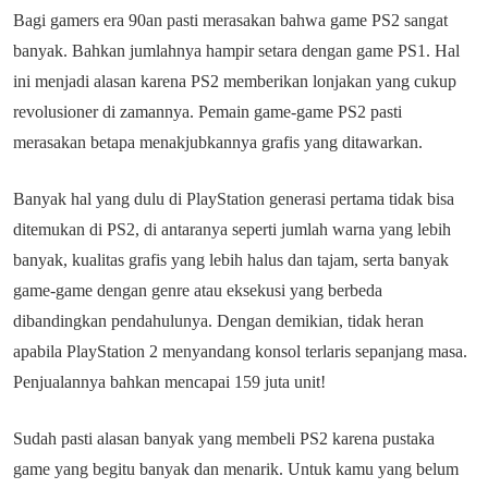
Bagi gamers era 90an pasti merasakan bahwa game PS2 sangat
banyak. Bahkan jumlahnya hampir setara dengan game PS1. Hal
ini menjadi alasan karena PS2 memberikan lonjakan yang cukup
revolusioner di zamannya. Pemain game-game PS2 pasti
merasakan betapa menakjubkannya grafis yang ditawarkan.
Banyak hal yang dulu di PlayStation generasi pertama tidak bisa
ditemukan di PS2, di antaranya seperti jumlah warna yang lebih
banyak, kualitas grafis yang lebih halus dan tajam, serta banyak
game-game dengan genre atau eksekusi yang berbeda
dibandingkan pendahulunya. Dengan demikian, tidak heran
apabila PlayStation 2 menyandang konsol terlaris sepanjang masa.
Penjualannya bahkan mencapai 159 juta unit!
Sudah pasti alasan banyak yang membeli PS2 karena pustaka
game yang begitu banyak dan menarik. Untuk kamu yang belum