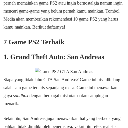
pernah memainkan game PS2 atau ingin bernostalgia namun ingin
mencari game-game yang belum pernah kamu mainkan, Tombol
Media akan memberikan rekomendasi 10 game PS2 yang harus
kamu mainkan. Berikut daftarnya!
7 Game PS2 Terbaik
1. Grand Theft Auto: San Andreas
Siapa yang tidak tahu GTA San Andreas? Game ini bisa dibilang
salah satu game terlaris sepanjang masa. Game ini menawarkan
gaya
sandbox
dengan berbagai misi utama dan sampingan
menarik.
Selain itu, San Andreas juga menawarkan hal yang berbeda yang
bahkan tidak dimiliki oleh penerusnya, yakni fitur efek realistis