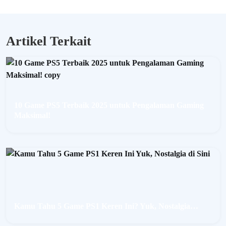
a
g
n
P
e
k
F
S
s
K
a
i
5
u
a
t
t
Artikel Terkait
T
n
y
k
u
e
g
u
a
r
r
G
B
n
A
b
a
i
E
I
a
l
s
f
d
i
a
a
e
i
k
x
R
k
S
10 Game PS5 Terbaik 2025 untuk Pengalaman Gaming
2
y
a
t
0
Maksimal!
S
w
i
a
2
e
a
v
r
5
r
n
i
t
u
i
R
t
p
n
e
a
a
h
t
s
y
s
o
u
T
a
R
n
k
e
p
e
e
P
r
J
s
P
e
b
Kamu Tahu 5 Game PS1 Keren Ini? Yuk, Nostalgia…
i
p
r
n
a
k
o
e
g
i
a