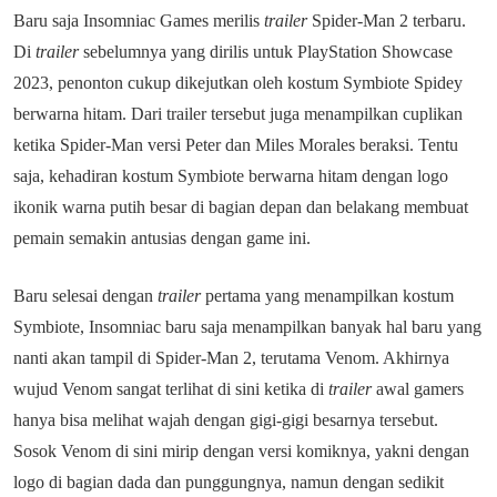
Baru saja Insomniac Games merilis
trailer
Spider-Man 2 terbaru.
Di
trailer
sebelumnya yang dirilis untuk PlayStation Showcase
2023, penonton cukup dikejutkan oleh kostum Symbiote Spidey
berwarna hitam. Dari trailer tersebut juga menampilkan cuplikan
ketika Spider-Man versi Peter dan Miles Morales beraksi. Tentu
saja, kehadiran kostum Symbiote berwarna hitam dengan logo
ikonik warna putih besar di bagian depan dan belakang membuat
pemain semakin antusias dengan game ini.
Baru selesai dengan
trailer
pertama yang menampilkan kostum
Symbiote, Insomniac baru saja menampilkan banyak hal baru yang
nanti akan tampil di Spider-Man 2, terutama Venom. Akhirnya
wujud Venom sangat terlihat di sini ketika di
trailer
awal gamers
hanya bisa melihat wajah dengan gigi-gigi besarnya tersebut.
Sosok Venom di sini mirip dengan versi komiknya, yakni dengan
logo di bagian dada dan punggungnya, namun dengan sedikit