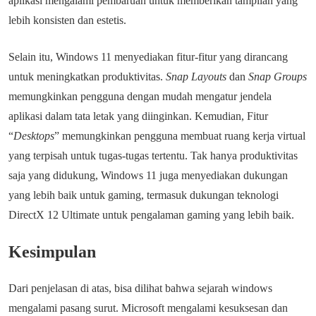
aplikasi mengalami pembaruan untuk memberikan tampilan yang
lebih konsisten dan estetis.
Selain itu, Windows 11 menyediakan fitur-fitur yang dirancang
untuk meningkatkan produktivitas.
Snap Layouts
dan
Snap Groups
memungkinkan pengguna dengan mudah mengatur jendela
aplikasi dalam tata letak yang diinginkan. Kemudian, Fitur
“
Desktops
” memungkinkan pengguna membuat ruang kerja virtual
yang terpisah untuk tugas-tugas tertentu. Tak hanya produktivitas
saja yang didukung, Windows 11 juga menyediakan dukungan
yang lebih baik untuk gaming, termasuk dukungan teknologi
DirectX 12 Ultimate untuk pengalaman gaming yang lebih baik.
Kesimpulan
Dari penjelasan di atas, bisa dilihat bahwa sejarah windows
mengalami pasang surut. Microsoft mengalami kesuksesan dan