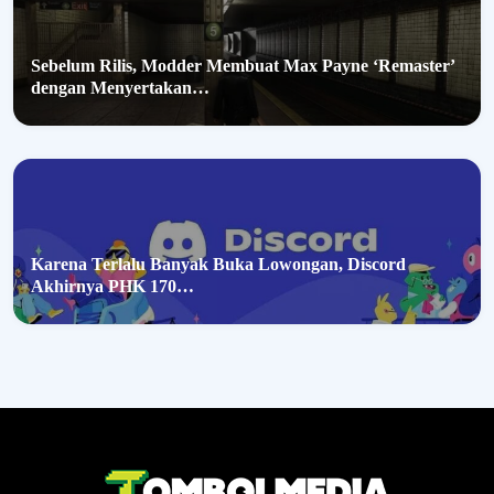
Sebelum Rilis, Modder Membuat Max Payne ‘Remaster’
dengan Menyertakan…
Karena Terlalu Banyak Buka Lowongan, Discord
Akhirnya PHK 170…