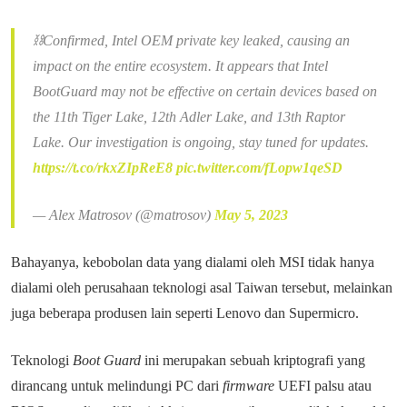
⛓️Confirmed, Intel OEM private key leaked, causing an
impact on the entire ecosystem. It appears that Intel
BootGuard may not be effective on certain devices based on
the 11th Tiger Lake, 12th Adler Lake, and 13th Raptor
Lake. Our investigation is ongoing, stay tuned for updates.
https://t.co/rkxZIpReE8
pic.twitter.com/fLopw1qeSD
— Alex Matrosov (@matrosov)
May 5, 2023
Bahayanya, kebobolan data yang dialami oleh MSI tidak hanya
dialami oleh perusahaan teknologi asal Taiwan tersebut, melainkan
juga beberapa produsen lain seperti Lenovo dan Supermicro.
Teknologi
Boot Guard
ini merupakan sebuah kriptografi yang
dirancang untuk melindungi PC dari
firmware
UEFI palsu atau