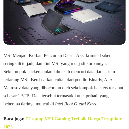
MSI Menjadi Korban Pencurian Data – Aksi kriminal siber
seringkali terjadi, dan kini MSI yang menjadi korbannya.
Sekelompok hackers bulan lalu telah mencuri data dari sistem
terlarang MSI. Berdasarkan cuitan dari pendiri Binarly, Alex
Matrosov data yang dibocorkan oleh sekelompok hackers tersebut
sebesar 1.5TB. Data tersebut termasuk kunci pribadi yang
beberapa darinya muncul di
Intel Boot Guard Keys
.
Baca juga:
7 Laptop MSI Gaming Terbaik Harga Terupdate
2023