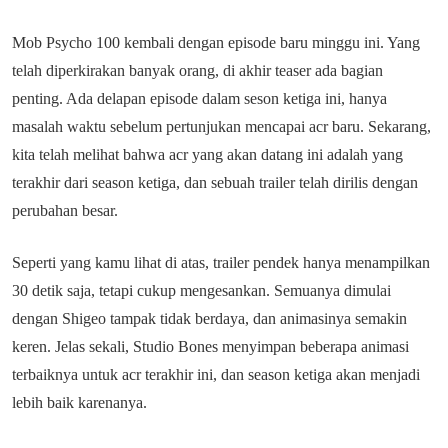
Mob Psycho 100 kembali dengan episode baru minggu ini. Yang
telah diperkirakan banyak orang, di akhir teaser ada bagian
penting. Ada delapan episode dalam seson ketiga ini, hanya
masalah waktu sebelum pertunjukan mencapai acr baru. Sekarang,
kita telah melihat bahwa acr yang akan datang ini adalah yang
terakhir dari season ketiga, dan sebuah trailer telah dirilis dengan
perubahan besar.
Seperti yang kamu lihat di atas, trailer pendek hanya menampilkan
30 detik saja, tetapi cukup mengesankan. Semuanya dimulai
dengan Shigeo tampak tidak berdaya, dan animasinya semakin
keren. Jelas sekali, Studio Bones menyimpan beberapa animasi
terbaiknya untuk acr terakhir ini, dan season ketiga akan menjadi
lebih baik karenanya.