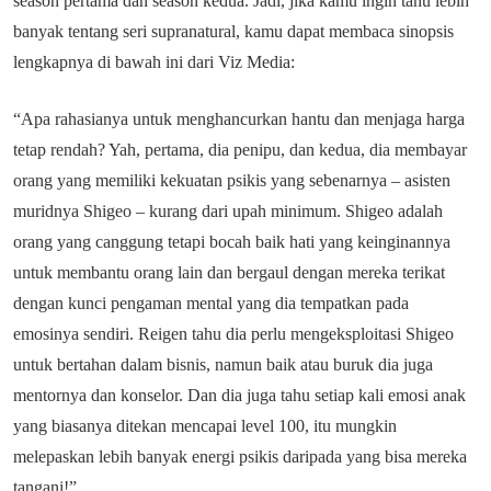
season pertama dan season kedua. Jadi, jika kamu ingin tahu lebih
banyak tentang seri supranatural, kamu dapat membaca sinopsis
lengkapnya di bawah ini dari Viz Media:
“Apa rahasianya untuk menghancurkan hantu dan menjaga harga
tetap rendah? Yah, pertama, dia penipu, dan kedua, dia membayar
orang yang memiliki kekuatan psikis yang sebenarnya – asisten
muridnya Shigeo – kurang dari upah minimum. Shigeo adalah
orang yang canggung tetapi bocah baik hati yang keinginannya
untuk membantu orang lain dan bergaul dengan mereka terikat
dengan kunci pengaman mental yang dia tempatkan pada
emosinya sendiri. Reigen tahu dia perlu mengeksploitasi Shigeo
untuk bertahan dalam bisnis, namun baik atau buruk dia juga
mentornya dan konselor. Dan dia juga tahu setiap kali emosi anak
yang biasanya ditekan mencapai level 100, itu mungkin
melepaskan lebih banyak energi psikis daripada yang bisa mereka
tangani!”