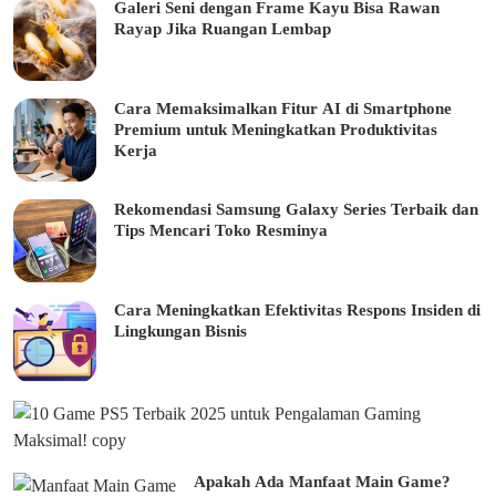
Galeri Seni dengan Frame Kayu Bisa Rawan
Rayap Jika Ruangan Lembap
Cara Memaksimalkan Fitur AI di Smartphone
Premium untuk Meningkatkan Produktivitas
Kerja
Rekomendasi Samsung Galaxy Series Terbaik dan
Tips Mencari Toko Resminya
Cara Meningkatkan Efektivitas Respons Insiden di
Lingkungan Bisnis
1
0
G
a
Apakah Ada Manfaat Main Game?