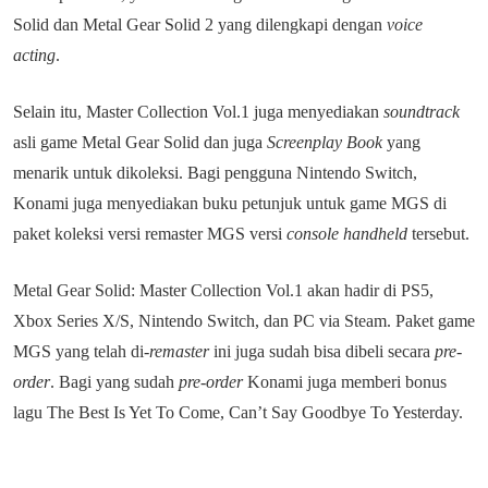
Solid dan Metal Gear Solid 2 yang dilengkapi dengan
voice
acting
.
Selain itu, Master Collection Vol.1 juga menyediakan
soundtrack
asli game Metal Gear Solid dan juga
Screenplay Book
yang
menarik untuk dikoleksi. Bagi pengguna Nintendo Switch,
Konami juga menyediakan buku petunjuk untuk game MGS di
paket koleksi versi remaster MGS versi
console handheld
tersebut.
Metal Gear Solid: Master Collection Vol.1 akan hadir di PS5,
Xbox Series X/S, Nintendo Switch, dan PC via Steam. Paket game
MGS yang telah di-
remaster
ini juga sudah bisa dibeli secara
pre-
order
. Bagi yang sudah
pre-order
Konami juga memberi bonus
lagu The Best Is Yet To Come, Can’t Say Goodbye To Yesterday.