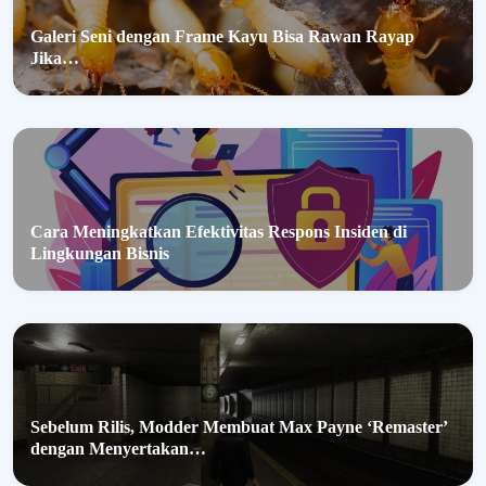
Galeri Seni dengan Frame Kayu Bisa Rawan Rayap
Jika…
Cara Meningkatkan Efektivitas Respons Insiden di
Lingkungan Bisnis
Sebelum Rilis, Modder Membuat Max Payne ‘Remaster’
dengan Menyertakan…