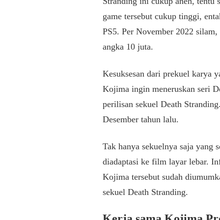
Stranding ini cukup aneh, tentu
game tersebut cukup tinggi, ent
PS5. Per November 2022 silam,
angka 10 juta.
Kesuksesan dari prekuel karya 
Kojima ingin meneruskan seri De
perilisan sekuel Death Stranding
Desember tahun lalu.
Tak hanya sekuelnya saja yang s
diadaptasi ke film layar lebar. I
Kojima tersebut sudah diumumka
sekuel Death Stranding.
Kerja sama Kojima Pr