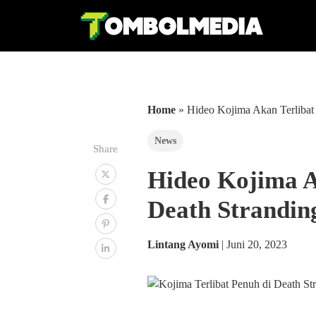
Home
»
Hideo Kojima Akan Terlibat
News
Share
Hideo Kojima A
Death Strandin
Lintang Ayomi
|
Juni 20, 2023