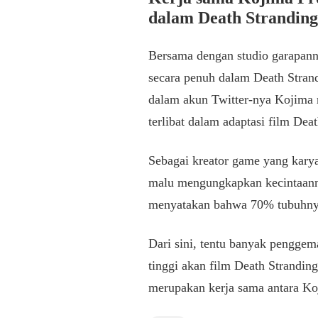
dalam Death Strandin
Bersama dengan studio garapann
secara penuh dalam Death Stran
dalam akun Twitter-nya Kojima 
terlibat dalam adaptasi film Dea
Sebagai kreator game yang kary
malu mengungkapkan kecintaanny
menyatakan bahwa 70% tubuhnya 
Dari sini, tentu banyak pengge
tinggi akan film Death Stranding
merupakan kerja sama antara K