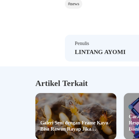
#news
Penulis
LINTANG AYOMI
Artikel Terkait
Cara
Galeri Seni dengan Frame Kayu
Resp
Bisa Rawan Rayap Jika…
Bisn