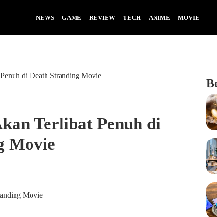
NEWS
GAME
REVIEW
TECH
ANIME
MOVIE
 Penuh di Death Stranding Movie
B
kan Terlibat Penuh di
g Movie