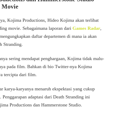
g Movie
ya, Kojima Productions, Hideo Kojima akan terlibat
ding movie. Sebagaimana laporan dari
Games Radar
,
mengungkapkan daftar departemen di mana ia akan
th Stranding.
anya sering mendapat penghargaan, Kojima tidak malu-
a pada film. Bahkan di bio Twitter-nya Kojima
tercipta dari film.
mar karya-karyanya menaruh ekspektasi yang cukup
. Penggarapan adaptasi dari Death Stranding ini
ojima Productions dan Hammerstone Studio.