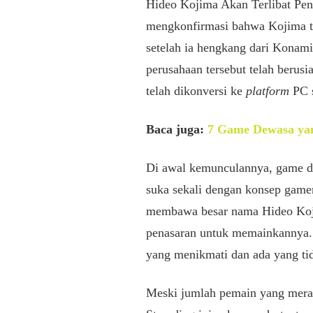
Hideo Kojima Akan Terlibat Pen
mengkonfirmasi bahwa Kojima ti
setelah ia hengkang dari Konami
perusahaan tersebut telah berusi
telah dikonversi ke
platform
PC s
Baca juga:
7 Game Dewasa ya
Di awal kemunculannya, game d
suka sekali dengan konsep game
membawa besar nama Hideo Koji
penasaran untuk memainkannya. 
yang menikmati dan ada yang ti
Meski jumlah pemain yang mera