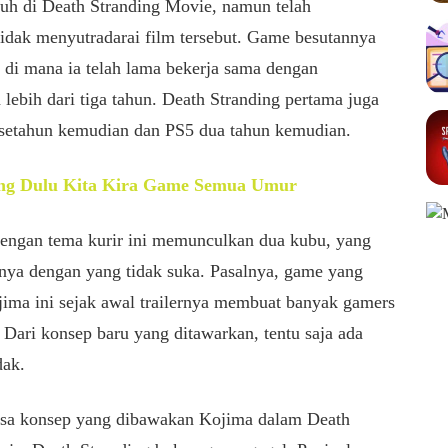
uh di Death Stranding Movie, namun telah
dak menyutradarai film tersebut. Game besutannya
 di mana ia telah lama bekerja sama dengan
a lebih dari tiga tahun. Death Stranding pertama juga
etahun kemudian dan PS5 dua tahun kemudian.
ng Dulu Kita Kira Game Semua Umur
engan tema kurir ini memunculkan dua kubu, yang
nya dengan yang tidak suka. Pasalnya, game yang
ma ini sejak awal trailernya membuat banyak gamers
Dari konsep baru yang ditawarkan, tentu saja ada
dak.
sa konsep yang dibawakan Kojima dalam Death